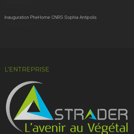
20 décembre 2022
Inauguration PheHome CNRS Sophia Antipolis
20 décembre 2022
L’ENTREPRISE