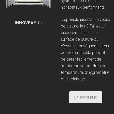
système de flux d’air
horizontaux performants
Disponible jusqu’à 5 niveaux
INNOVEA® L+
de culture, les 3 Tailles L+
disposent ainsi d’une
surface de culture ou
d’essais conséquente. Leur
contrôleur tactile permet
de gérer facilement de
nombreux paramètres de
température, d’hygrométrie
et d’éclairage.
En savoir plus