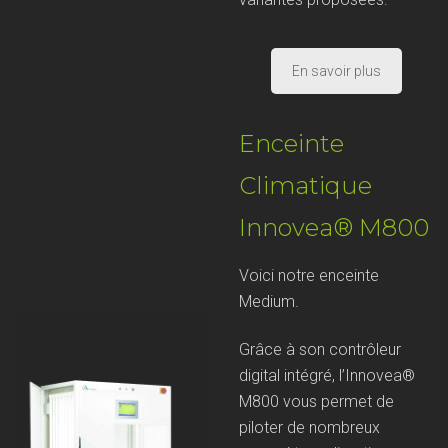
En savoir plus
Enceinte
Climatique
Innovea® M800
Voici notre enceinte
Medium.
Grâce à son contrôleur
digital intégré, l’Innovea®
M800 vous permet de
piloter de nombreux