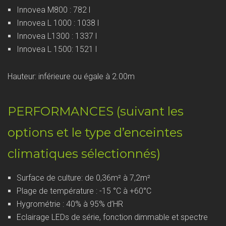
Innovea M800 : 782 l
Innovea L 1000 : 1038 l
Innovea L1300 : 1337 l
Innovea L 1500: 1521 l
Hauteur: inférieure ou égale à 2.00m
PERFORMANCES (suivant les
options et le type d’enceintes
climatiques sélectionnés)
Surface de culture: de 0,36m² à 7,2m²
Plage de température : -15 °C à +60°C
Hygrométrie : 40% à 95% d’HR
Eclairage LEDs de série, fonction dimmable et spectre