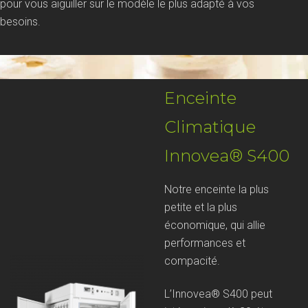
pour vous aiguiller sur le modèle le plus adapté à vos
besoins.
Enceinte
Climatique
Innovea® S400
Notre enceinte la plus
petite et la plus
économique, qui allie
performances et
compacité.
L’Innovea® S400 peut