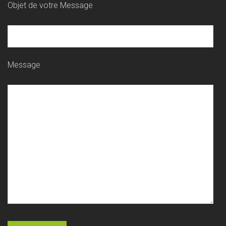
Objet de votre Message
Message