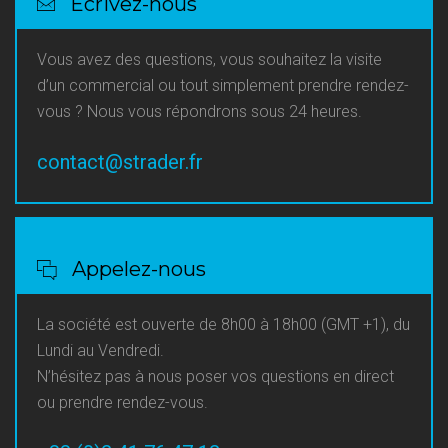
Écrivez-nous
Vous avez des questions, vous souhaitez la visite
d’un commercial ou tout simplement prendre rendez-
vous ? Nous vous répondrons sous 24 heures.
contact@strader.fr
Appelez-nous
La société est ouverte de 8h00 à 18h00 (GMT +1), du
Lundi au Vendredi.
N’hésitez pas à nous poser vos questions en direct
ou prendre rendez-vous.