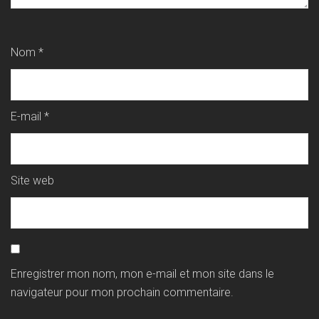
Nom
*
E-mail
*
Site web
Enregistrer mon nom, mon e-mail et mon site dans le
navigateur pour mon prochain commentaire.