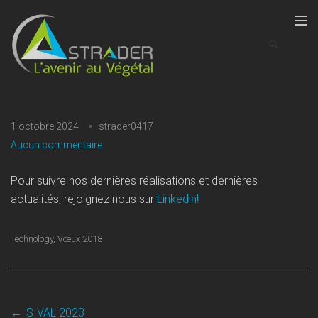
1 octobre 2024
strader0417
Aucun commentaire
Pour suivre nos dernières réalisations et dernières
actualités, rejoignez nous sur
Linkedin!
Technology
,
Vœux 2018
←
SIVAL 2023