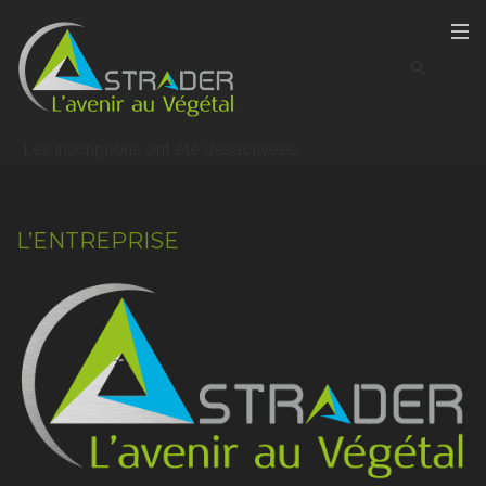
Les inscriptions ont été désactivées.
L’ENTREPRISE